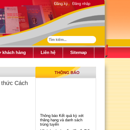
Đăng ký
Đăng nhập
ợ khách hàng
Liên hệ
Sitemap
THÔNG BÁO
h thức Cách
Thông báo Kết quả kỳ xét
thăng hạng và danh sách
trúng tuyển