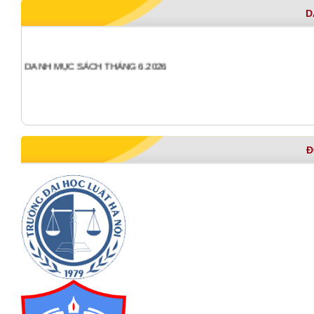
D
DANH MỤC SÁCH THÁNG 6.2026
Đ