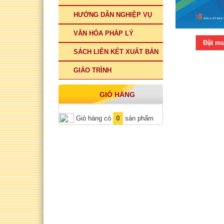
HƯỚNG DẪN NGHIỆP VỤ
VĂN HÓA PHÁP LÝ
Đặt m
SÁCH LIÊN KẾT XUẤT BẢN
GIÁO TRÌNH
GIỎ HÀNG
0
Giỏ hàng có
sản phẩm