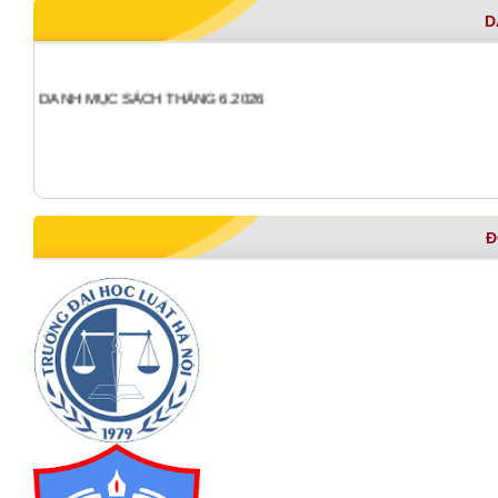
D
DANH MỤC SÁCH THÁNG 6.2026
Đ