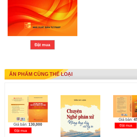
Đặt mua
ẤN PHẨM CÙNG THỂ LOẠI
Giá bán:
4
Giá bán:
130,000
Đặt mua
Đặt mua