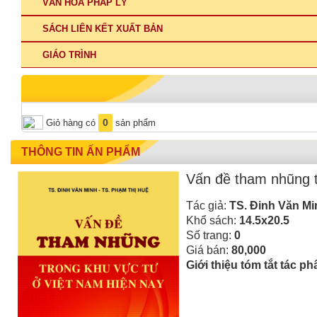
VĂN HÓA PHÁP LÝ
SÁCH LIÊN KẾT XUẤT BẢN
GIÁO TRÌNH
0
Giỏ hàng có
sản phẩm
THÔNG TIN ẤN PHẨM
Vấn đề tham nhũng t
Tác giả:
TS. Đinh Văn Mi
Khổ sách:
14.5x20.5
Số trang:
0
Giá bán:
80,000
Giới thiệu tóm tắt tác p