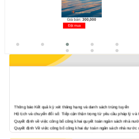
Giá bán:
300,000
Đặt mua
Thông báo Kết quả kỳ xét thăng hạng và danh sách trúng tuyển
Hộ tịch và chuyển đổi số: Tiếp cận thận trọng từ yêu cầu pháp lý và 
Quyết định về việc công bố công khai quyết toán ngân sách nhà nư
Quyết định Về việc công bố công khai dự toán ngân sách nhà nước
Báo cáo tình hình thực hiện công khai quyết toán ngân sách nhà n