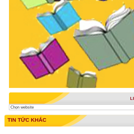
L
TIN TỨC KHÁC