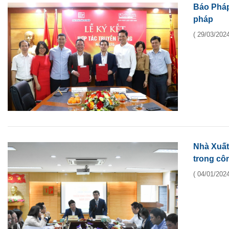
Báo Pháp
pháp
( 29/03/2024
Nhà Xuất
trong cô
( 04/01/2024