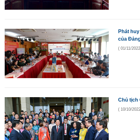
Phát huy 
của Đản
( 01/11/2022
Chủ tịch
( 10/10/2022