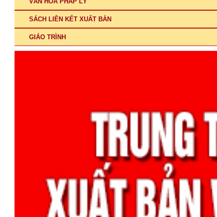
VĂN HÓA PHÁP LÝ
SÁCH LIÊN KẾT XUẤT BẢN
GIÁO TRÌNH