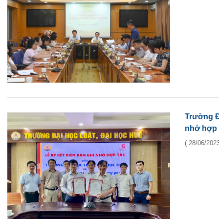
Trường Đ
nhớ hợp 
( 28/06/2023