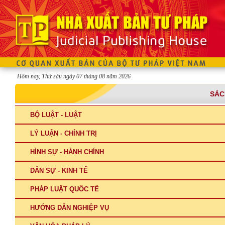
Hôm nay, Thứ sáu ngày 07 tháng 08 năm 2026
SÁC
BỘ LUẬT - LUẬT
LÝ LUẬN - CHÍNH TRỊ
HÌNH SỰ - HÀNH CHÍNH
DÂN SỰ - KINH TẾ
PHÁP LUẬT QUỐC TẾ
HƯỚNG DẪN NGHIỆP VỤ