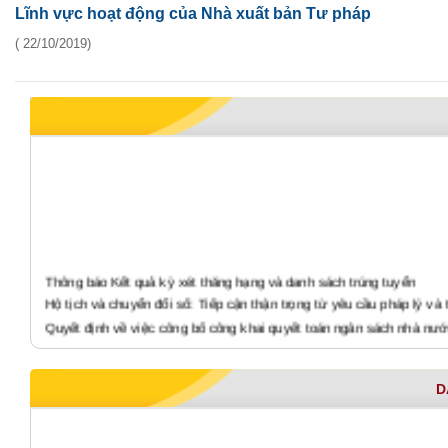
Lĩnh vực hoạt động của Nhà xuất bản Tư pháp
( 22/10/2019)
Thông báo Kết quả kỳ xét thăng hạng và danh sách trúng tuyển
Hộ tịch và chuyển đổi số: Tiếp cận thận trọng từ yêu cầu pháp lý và 
Quyết định về việc công bố công khai quyết toán ngân sách nhà nư
Quyết định Về việc công bố công khai dự toán ngân sách nhà nước
Báo cáo tình hình thực hiện công khai quyết toán ngân sách nhà n
D