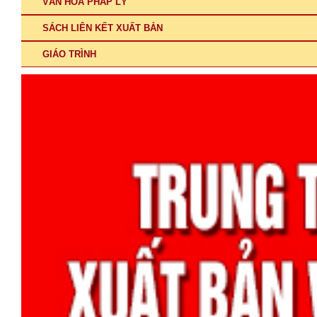
VĂN HÓA PHÁP LÝ
SÁCH LIÊN KẾT XUẤT BẢN
GIÁO TRÌNH