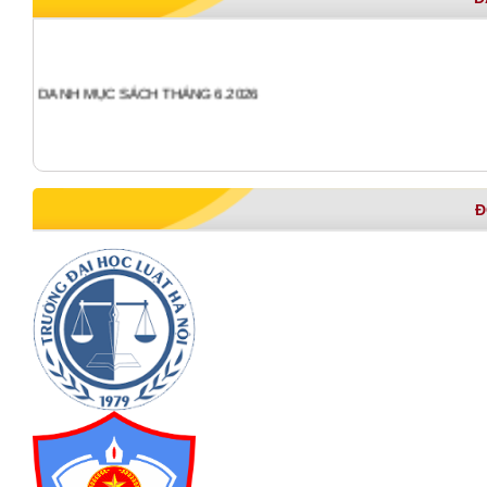
DANH MỤC SÁCH THÁNG 6.2026
Đ