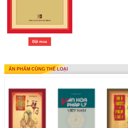
Đặt mua
ẤN PHẨM CÙNG THỂ LOẠI