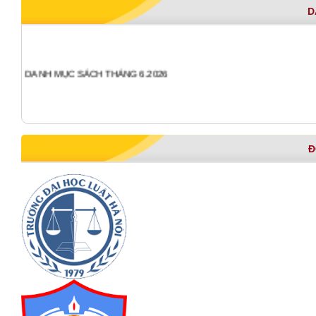
D
DANH MỤC SÁCH THÁNG 6.2026
Đ