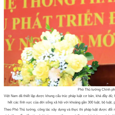
Phó Thủ tướng Chính phủ
Việt Nam đã thiết lập được khung cấu trúc pháp luật cơ bản, khá đầy đủ;
hết các lĩnh vực của đời sống xã hội với khoảng gần 300 luật, bộ luật,
Theo Phó Thủ tướng, công tác xây dựng và thực thi pháp luật được đổi m