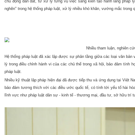
chủ động dẫn dắt, từ xử lý từng vụ việc sang kiến tạo hành lang pháp l
nghẽn" trong hệ thống pháp luật, xử lý nhiều khó khăn, vướng mắc trong qu
Nhiều tham luận, nghiên cứ
Hệ thống pháp luật đã xác lập được sự phân tầng giữa các loại văn bản vớ
lý trong điều chỉnh hành vi của các chủ thể trong xã hội, bảo đảm tính
pháp luật.
Nhiều kỹ thuật lập pháp hiện đại đã được tiếp thu và ứng dụng tại Việt 
bảo đảm tương thích với các điều ước quốc tế, có tính tới yếu tố hài hòa 
lĩnh vực như pháp luật dân sự - kinh tế - thương mại, đầu tư, sở hữu trí 