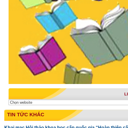
L
TIN TỨC KHÁC
Khai mạc Hội thảo khoa học cấp quốc gia “Hoàn thiện cấ