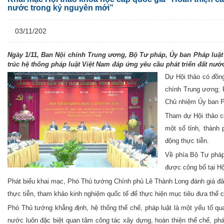
nước trong kỷ nguyên mới”
03/11/202
Ngày 1/11, Ban Nội chính Trung ương, Bộ Tư pháp, Ủy ban Pháp luật 
trúc hệ thống pháp luật Việt Nam đáp ứng yêu cầu phát triển đất nướ
Dự Hội thảo có đồng
chính Trung ương; 
Chủ nhiệm Ủy ban P
Tham dự Hội thảo có
một số tỉnh, thành
động thực tiễn.
Về phía Bộ Tư pháp
được công bố tại H
Phát biểu khai mạc, Phó Thủ tướng Chính phủ Lê Thành Long đánh giá đây 
thực tiễn, tham khảo kinh nghiệm quốc tế để thực hiện mục tiêu đưa thể chế
Phó Thủ tướng khẳng định, hệ thống thể chế, pháp luật là một yếu tố q
nước luôn đặc biệt quan tâm công tác xây dựng, hoàn thiện thể chế, pháp