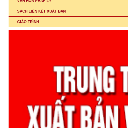
VĂN HÓA PHÁP LÝ
SÁCH LIÊN KẾT XUẤT BẢN
GIÁO TRÌNH