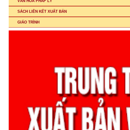
VĂN HÓA PHÁP LÝ
SÁCH LIÊN KẾT XUẤT BẢN
GIÁO TRÌNH