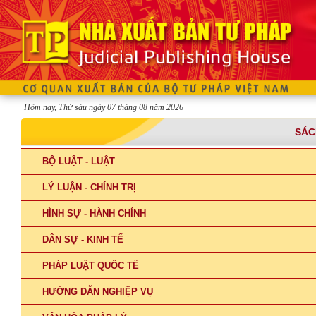
Hôm nay, Thứ sáu ngày 07 tháng 08 năm 2026
SÁC
BỘ LUẬT - LUẬT
LÝ LUẬN - CHÍNH TRỊ
HÌNH SỰ - HÀNH CHÍNH
DÂN SỰ - KINH TẾ
PHÁP LUẬT QUỐC TẾ
HƯỚNG DẪN NGHIỆP VỤ