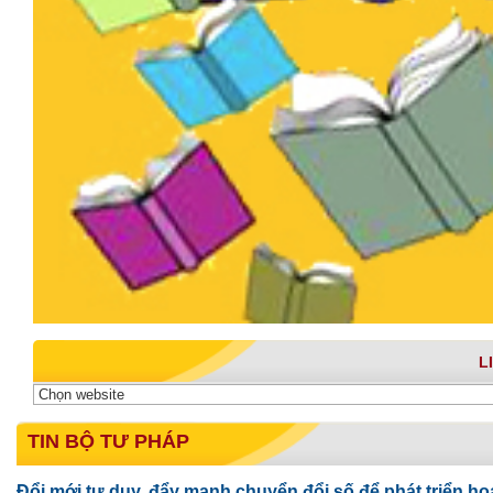
L
TIN BỘ TƯ PHÁP
Đổi mới tư duy, đẩy mạnh chuyển đổi số để phát triển ho