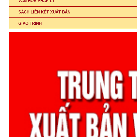
VĂN HÓA PHÁP LÝ
SÁCH LIÊN KẾT XUẤT BẢN
GIÁO TRÌNH