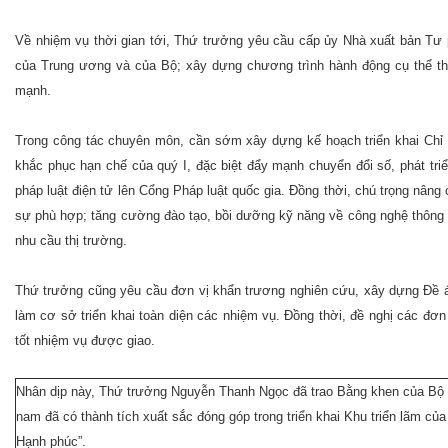
Về nhiệm vụ thời gian tới, Thứ trưởng yêu cầu cấp ủy Nhà xuất bản Tư p
của Trung ương và của Bộ; xây dựng chương trình hành động cụ thể thự
mạnh.
Trong công tác chuyên môn, cần sớm xây dựng kế hoạch triển khai Chỉ 
khắc phục hạn chế của quý I, đặc biệt đẩy mạnh chuyển đổi số, phát tr
pháp luật điện tử lên Cổng Pháp luật quốc gia. Đồng thời, chú trọng nâng ca
sự phù hợp; tăng cường đào tạo, bồi dưỡng kỹ năng về công nghệ thông ti
nhu cầu thị trường.
Thứ trưởng cũng yêu cầu đơn vị khẩn trương nghiên cứu, xây dựng Đề án
làm cơ sở triển khai toàn diện các nhiệm vụ. Đồng thời, đề nghị các đơ
tốt nhiệm vụ được giao.
Nhân dịp này, Thứ trưởng Nguyễn Thanh Ngọc đã trao Bằng khen của Bộ tr
nam đã có thành tích xuất sắc đóng góp trong triển khai Khu triển lãm củ
Hạnh phúc”.