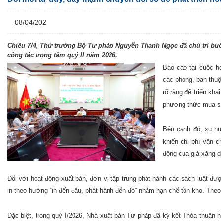
08/04/202
Chiều 7/4, Thứ trưởng Bộ Tư pháp Nguyễn Thanh Ngọc đã chủ trì buổi
công tác trọng tâm quý II năm 2026.
Báo cáo tại cuộc h
các phòng, ban thuộ
rõ ràng để triển kh
phương thức mua sắ
Bên cạnh đó, xu hư
khiến chi phí vận c
động của giá xăng d
Đối với hoạt động xuất bản, đơn vị tập trung phát hành các sách luật đ
in theo hướng “in đến đâu, phát hành đến đó” nhằm hạn chế tồn kho. Theo 
Đặc biệt, trong quý I/2026, Nhà xuất bản Tư pháp đã ký kết Thỏa thuận 